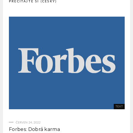
PREČÍTAJTE SI (ČESKY)
ČERVEN 24, 2022
Forbes: Dobrá karma