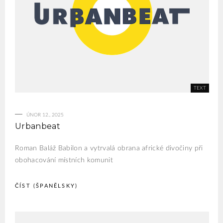
ÚNOR 12., 2025
Urbanbeat
Roman Baláž Babilon a vytrvalá obrana africké divočiny při
obohacování místních komunit
ČÍST (ŠPANĚLSKY)