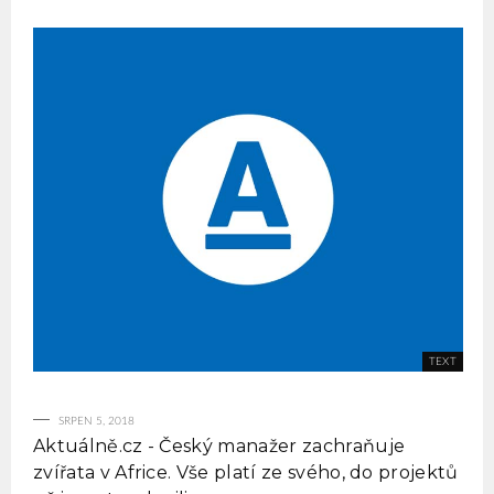
SRPEN 5, 2018
Aktuálně.cz - Český manažer zachraňuje
zvířata v Africe. Vše platí ze svého, do projektů