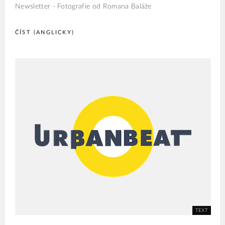
Newsletter - Fotografie od Romana Baláže
ČÍST (ANGLICKY)