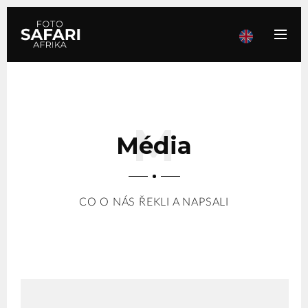
Média
CO O NÁS ŘEKLI A NAPSALI