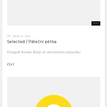
ÚNOR 14., 2025
Selected / Páteční pětka
Fotograf Roman Baláž ve víkendovém dotazníku
ČÍST