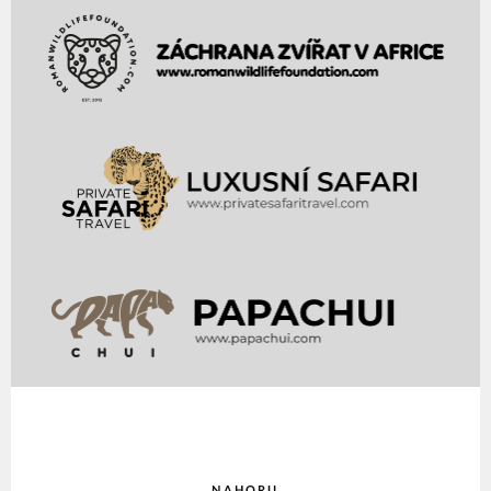
NAHORU