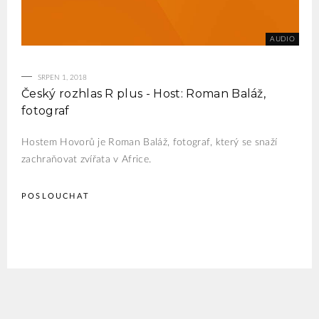
SRPEN 1, 2018
Český rozhlas R plus - Host: Roman Baláž,
fotograf
Hostem Hovorů je Roman Baláž, fotograf, který se snaží
zachraňovat zvířata v Africe.
POSLOUCHAT