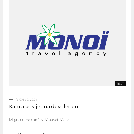
ŘÍJEN 13, 2024
Kam a kdy jet na dovolenou
Migrace pakoňů v Maasai Mara