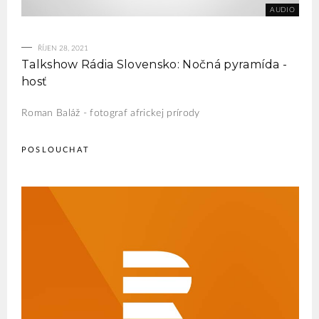
ŘÍJEN 28, 2021
Talkshow Rádia Slovensko: Nočná pyramída -
hosť
Roman Baláž - fotograf africkej prírody
POSLOUCHAT