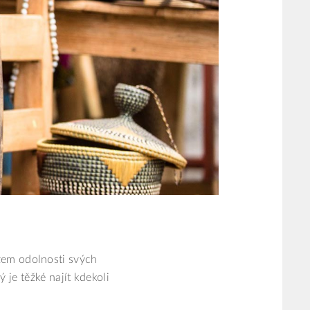
zem odolnosti svých
 je těžké najít kdekoli