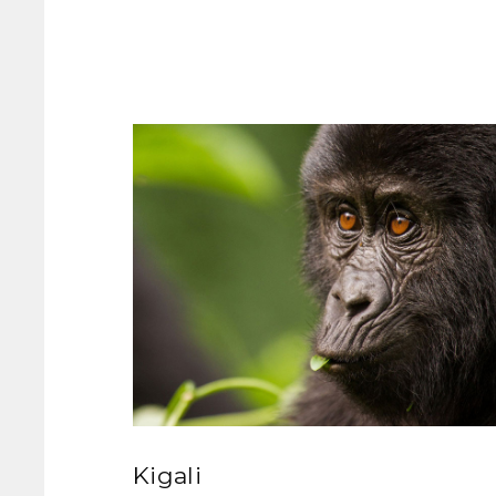
Kigali