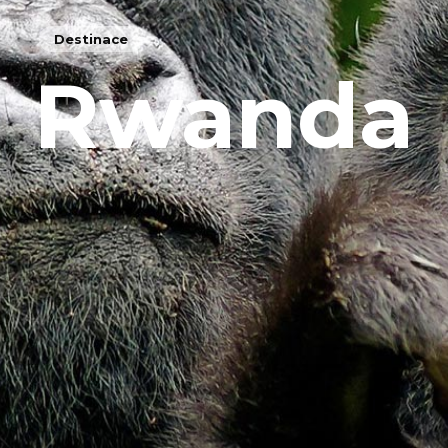
Destinace
Rwanda