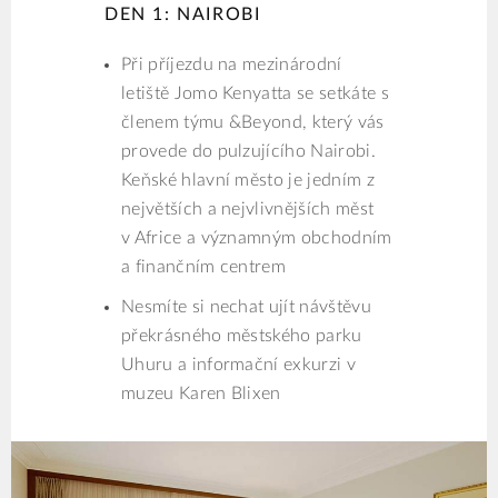
DEN 1: NAIROBI
Při příjezdu na mezinárodní
letiště Jomo Kenyatta se setkáte s
členem týmu &Beyond, který vás
provede do pulzujícího Nairobi.
Keňské hlavní město je jedním z
největších a nejvlivnějších měst
v Africe a významným obchodním
a finančním centrem
Nesmíte si nechat ujít návštěvu
překrásného městského parku
Uhuru a informační exkurzi v
muzeu Karen Blixen