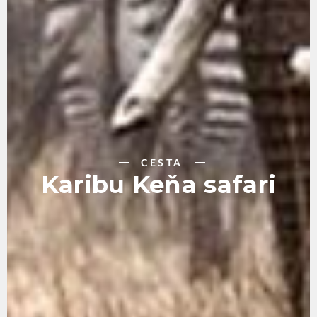
CESTA
Karibu Keňa safari