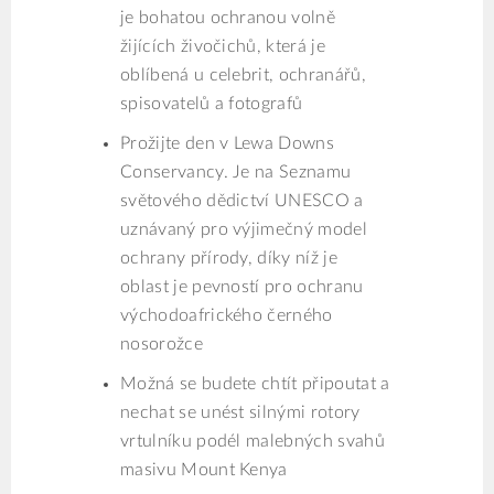
je bohatou ochranou volně
žijících živočichů, která je
oblíbená u celebrit, ochranářů,
spisovatelů a fotografů
Prožijte den v Lewa Downs
Conservancy. Je na Seznamu
světového dědictví UNESCO a
uznávaný pro výjimečný model
ochrany přírody, díky níž je
oblast je pevností pro ochranu
východoafrického černého
nosorožce
Možná se budete chtít připoutat a
nechat se unést silnými rotory
vrtulníku podél malebných svahů
masivu Mount Kenya