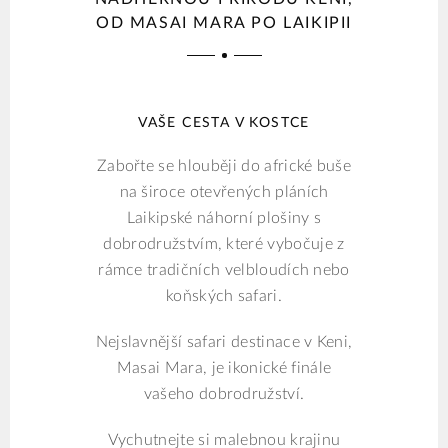
OD MASAI MARA PO LAIKIPII
VAŠE CESTA V KOSTCE
Zabořte se hlouběji do africké buše
na široce otevřených pláních
Laikipské náhorní plošiny s
dobrodružstvím, které vybočuje z
rámce tradičních velbloudích nebo
koňských safari.
Nejslavnější safari destinace v Keni,
Masai Mara, je ikonické finále
vašeho dobrodružství.
Vychutnejte si malebnou krajinu